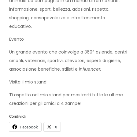
animale da compagnia in un mondo di formazione,
informazione, sport, bellezza, adozioni, rispetto,
shopping, consapevolezza e intrattenimento
educativo.
Evento
Un grande evento che coinvolge a 360° aziende, centri
cinofili, veterinari, sportivi, allevatori, esperti di igiene,
associazione benefiche, stilisti e
influencer.
Visita il mio stand
Ti aspetto nel mio stand per mostrarti tutte le ultime
creazioni per gli amici a 4 zampe!
Condividi:
Facebook
X