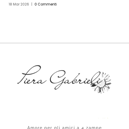
18 Mar 2026
|
0 Commenti
0
Amore per gli amici a 4 zampe