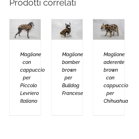
Prodotti correlati
Maglione
Maglione
Maglione
con
bomber
aderente
cappuccio
brown
brown
per
per
con
Piccolo
Bulldog
cappuccio
Levriero
Francese
per
Italiano
Chihuahua