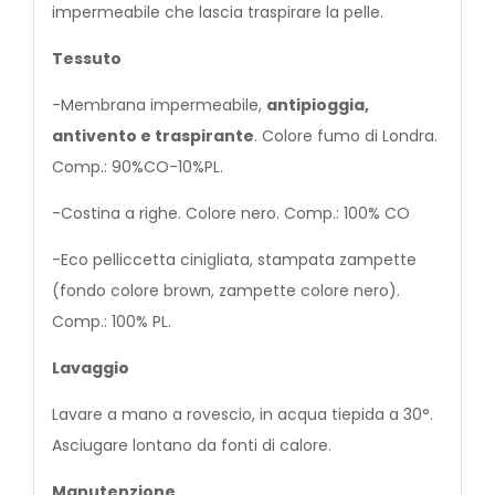
impermeabile che lascia traspirare la pelle.
Tessuto
-Membrana impermeabile,
antipioggia,
antivento e traspirante
. Colore fumo di Londra.
Comp.: 90%CO-10%PL.
-Costina a righe. Colore nero. Comp.: 100% CO
-Eco pelliccetta cinigliata, stampata zampette
(fondo colore brown, zampette colore nero).
Comp.: 100% PL.
Lavaggio
Lavare a mano a rovescio, in acqua tiepida a 30°.
Asciugare lontano da fonti di calore.
Manutenzione