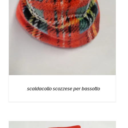
scaldacollo scozzese per bassotto