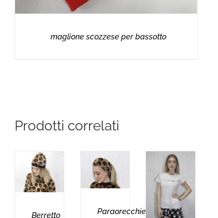
maglione scozzese per bassotto
Prodotti correlati
Paraorecchie
Berretto