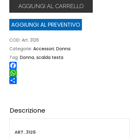
donna
AGGIUNGI AL CARRELLO
quantità
AGGIUNGI AL PREVENTIVO
COD:
Art. 3126
Categorie:
Accessori
,
Donna
Tag:
Donna
,
scalda testa
Facebook
WhatsApp
Share
Descrizione
ART. 3126