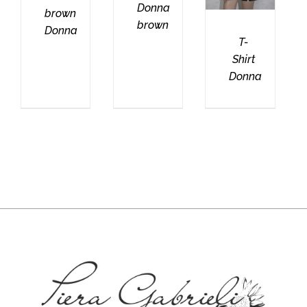
Donna
brown
brown
Donna
T-
Shirt
Donna