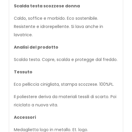
Scalda testa scozzese donna
Caldo, soffice e morbido. Eco sostenibile.
Resistente e idrorepellente. Si lava anche in
lavatrice.
Analisi del prodotto
Scalda testa. Copre, scalda e protegge dal freddo.
Tessuto
Eco pelliccia cinigliata, stampa scozzese. 100%PL.
Il poliestere deriva da materiali tessili di scarto. Poi
riciclato a nuova vita.
Accessori
Medaglietta logo in metallo. Et. logo.