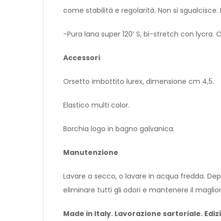
come stabilità e regolarità. Non si sgualcisce. Pe
-Pura lana super 120′ S, bi-stretch con lycra
Accessori
Orsetto imbottito lurex, dimensione cm 4,5.
Elastico multi color.
Borchia logo in bagno galvanica.
Manutenzione
Lavare a secco, o lavare in acqua fredda. Depo
eliminare tutti gli odori e mantenere il magl
Made in Italy. Lavorazione sartoriale. Ediz