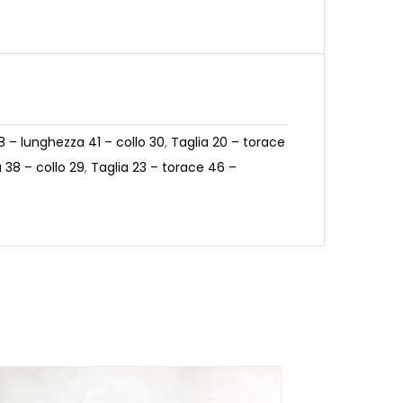
8 – lunghezza 41 – collo 30
,
Taglia 20 – torace
 38 – collo 29
,
Taglia 23 – torace 46 –