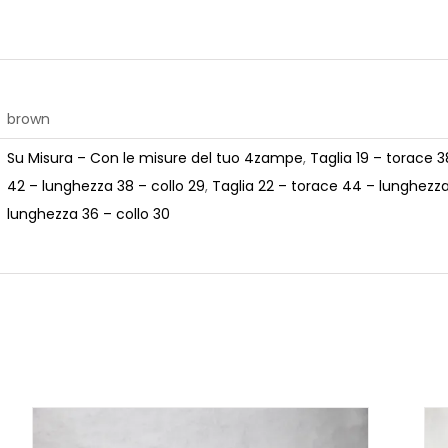
brown
Su Misura – Con le misure del tuo 4zampe
,
Taglia 19 – torace 3
42 – lunghezza 38 – collo 29
,
Taglia 22 – torace 44 – lunghezza
lunghezza 36 – collo 30