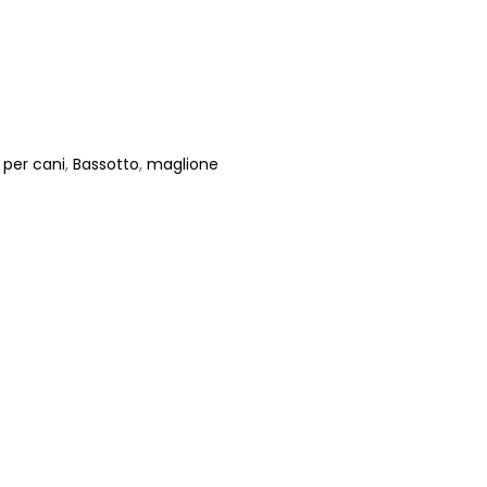
 per cani
,
Bassotto
,
maglione