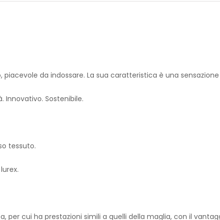
 piacevole da indossare. La sua caratteristica è una sensazione d
. Innovativo. Sostenibile.
sso tessuto.
lurex.
 per cui ha prestazioni simili a quelli della maglia, con il vantagg