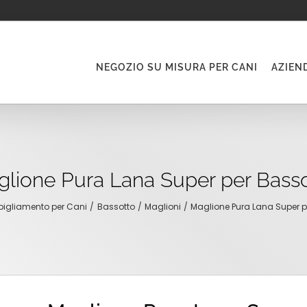
NEGOZIO SU MISURA PER CANI
AZIEN
lione Pura Lana Super per Bass
bigliamento per Cani
Bassotto
Maglioni
Maglione Pura Lana Super p