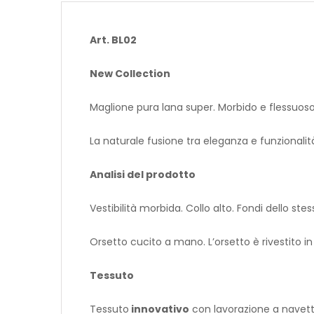
Art. BL02
New Collection
Maglione pura lana super. Morbido e flessuoso,
La naturale fusione tra eleganza e funzionalità
Analisi del prodotto
Vestibilità morbida. Collo alto. Fondi dello ste
Orsetto cucito a mano. L’orsetto è rivestito in 
Tessuto
Tessuto
innovativo
con lavorazione a navetta,