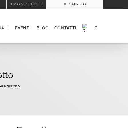
IL MIO ACCOUNT
CARRELLO
DA
EVENTI
BLOG
CONTATTI
otto
er Bassotto