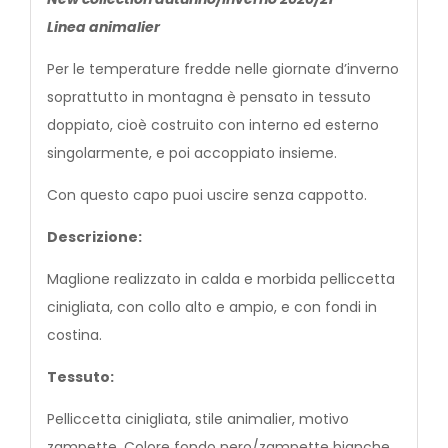
Linea animalier
Per le temperature fredde nelle giornate d’inverno
soprattutto in montagna è pensato in tessuto
doppiato, cioè costruito con interno ed esterno
singolarmente, e poi accoppiato insieme.
Con questo capo puoi uscire senza cappotto.
Descrizione:
Maglione realizzato in calda e morbida pelliccetta
cinigliata, con collo alto e ampio, e con fondi in
costina.
Tessuto:
Pelliccetta cinigliata, stile animalier, motivo
zampette. Colore fondo nero/zampette bianche.