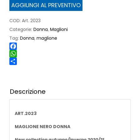
AGGIUNGI AL PREVENTIVO
COD:
Art. 2023
Categorie:
Donna
,
Maglioni
Tag:
Donna
,
maglione
Facebook
WhatsApp
Share
Descrizione
ART.2023
MAGLIONE NERO DONNA
New collection autunno/inverno 2020/21