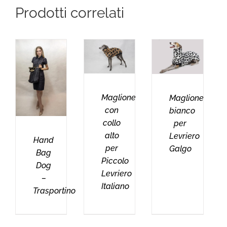
Prodotti correlati
Maglione
Maglione
con
bianco
collo
per
alto
Levriero
Hand
per
Galgo
Bag
Piccolo
Dog
Levriero
–
Italiano
Trasportino