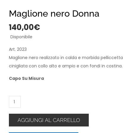
Maglione nero Donna
140,00
€
Disponibile
Art. 2023
Maglione nero realizzato in calda e morbida pelliccetta
cinigliata con collo alto e ampio e con fondi in costina.
Capo Su Misura
Maglione
nero
Donna
AGGIUNGI AL CARRELLO
quantità