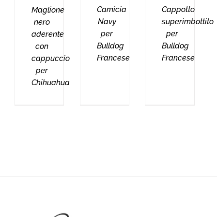
Camicia
Cappotto
Maglione
Navy
superimbottito
nero
per
per
aderente
Bulldog
Bulldog
con
Francese
Francese
cappuccio
per
Chihuahua