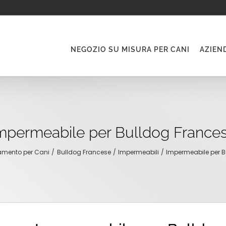
NEGOZIO SU MISURA PER CANI
AZIEN
mpermeabile per Bulldog France
amento per Cani
Bulldog Francese
Impermeabili
Impermeabile per B