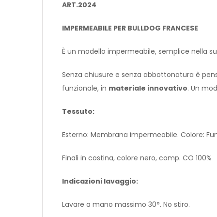
ART.2024
IMPERMEABILE PER BULLDOG FRANCESE
È un modello impermeabile, semplice nella sua f
Senza chiusure e senza abbottonatura è pensato
funzionale, in
materiale innovativo
. Un mod
Tessuto:
Esterno: Membrana impermeabile. Colore: F
Finali in costina, colore nero, comp. CO 100%
Indicazioni lavaggio:
Lavare a mano massimo 30°. No stiro.