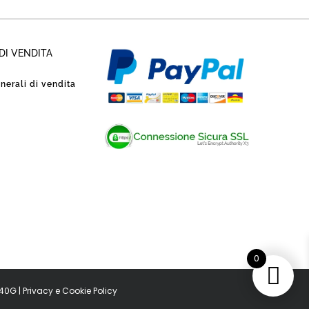
DI VENDITA
nerali di vendita
0
040G |
Privacy
e
Cookie Policy