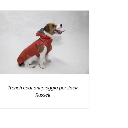
Trench coat antipioggia per Jack
Russell