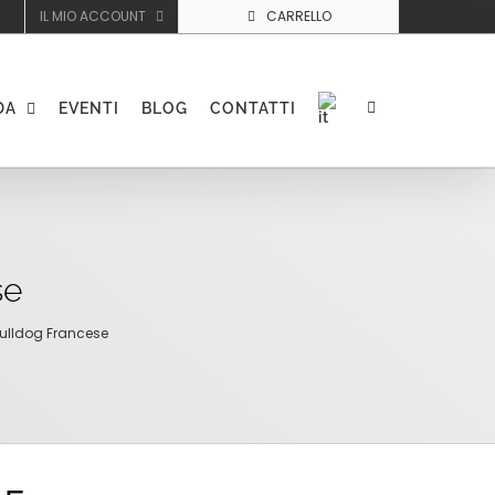
IL MIO ACCOUNT
CARRELLO
DA
EVENTI
BLOG
CONTATTI
se
ulldog Francese