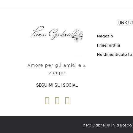
LINK UT
Negozio
I miei ordini
Ho dimenticato l
Amore per gli amici a 4
zampe
SEGUIMI SUI SOCIAL
Piera Gabrieli © | Via Bosc