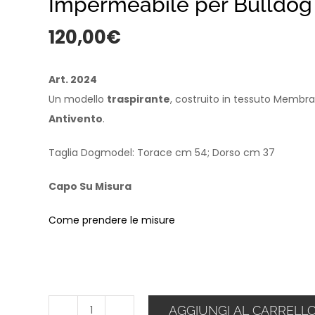
Impermeabile per Bulldog
120,00
€
Art. 2024
Un modello
traspirante
, costruito in tessuto Membran
Antivento
.
Taglia Dogmodel: Torace cm 54; Dorso cm 37
Capo Su Misura
Come prendere le misure
AGGIUNGI AL CARRELL