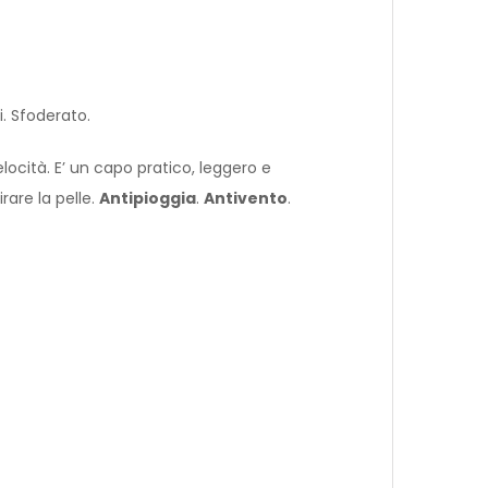
i. Sfoderato.
ocità. E’ un capo pratico, leggero e
rare la pelle.
Antipioggia
.
Antivento
.