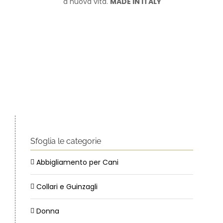
a nuova vita.
MADE IN ITALY
Sfoglia le categorie
Abbigliamento per Cani
Collari e Guinzagli
Donna